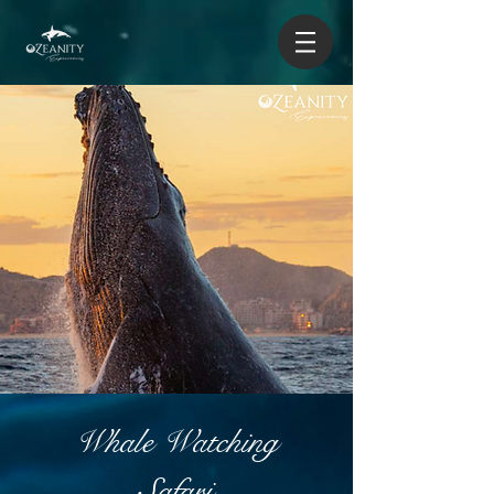
Whale Watching
Safari