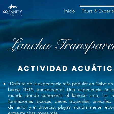
Inicio
Tours & Experie
Lancha Transpare
actividad acuáti
¡Disfruta de la experiencia más popular en Cabo en
barco 100% transparente! Una experiencia únic
mundo donde conocerás el famoso arco, las inc
formaciones rocosas, peces tropicales, arrecifes, 
del amor y el divorcio, playas mundialmente reco
entre muchas cosas más.