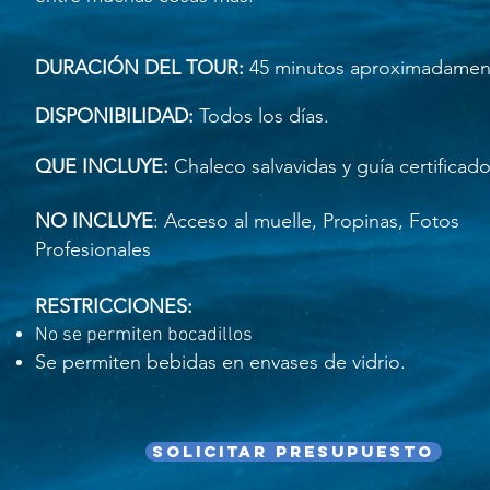
DURACIÓN DEL TOUR:
45 minutos aproximadamen
DISPONIBILIDAD:
Todos los días.
QUE INCLUYE:
Chaleco salvavidas y guía certificad
NO INCLUYE
: Acceso al muelle, Propinas, Fotos
Profesionales
RESTRICCIONES:
No se permiten bocadillos
Se permiten bebidas en envases de vidrio.
Solicitar Presupuesto