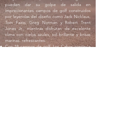
pueden dar su golpe de salida en
impresionantes campos de golf construidos
por leyendas del diseño como Jack Nicklaus,
Tom Fazio, Greg Norman y Robert Trent
Jones Jr., mientras disfrutan de excelente
clima con cielos azules, sol brillante y brisas
marinas. refrescantes.
Con 18 campos de golf, Los Cabos continúa
dominando la escena de este deporte en
Latinoamérica.
En los últimos 25 años, Baja California Sur ha
incrementado su lista de instalaciones de
golf clase mundial.
Estos son los campos abiertos al juego en la
zona de Los Cabos.
Solicitar Presupuesto
REGRESAR