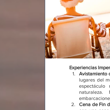
Experiencias Impe
Avistamiento d
lugares del m
espectáculo 
naturaleza. 
embarcaciones
Cena de Fin de