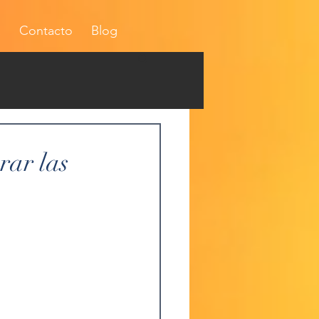
a
Contacto
Blog
rar las