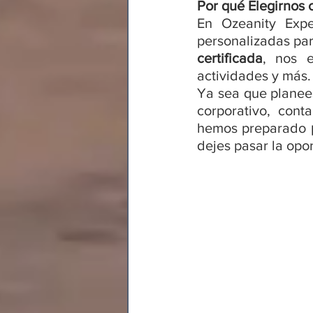
Por qué Elegirnos
En Ozeanity Expe
personalizadas par
certificada
, nos e
actividades y más.
Ya sea que planees
corporativo, con
hemos preparado 
dejes pasar la opo