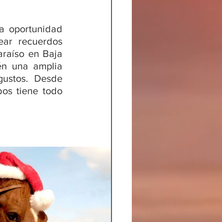
a oportunidad 
ear recuerdos 
raíso en Baja 
én una amplia 
ustos. Desde 
os tiene todo 