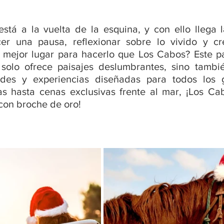
está a la vuelta de la esquina, y con ello llega l
er una pausa, reflexionar sobre lo vivido y cr
é mejor lugar para hacerlo que Los Cabos? Este pa
 solo ofrece paisajes deslumbrantes, sino tambi
des y experiencias diseñadas para todos los g
as hasta cenas exclusivas frente al mar, ¡Los Cab
 con broche de oro!