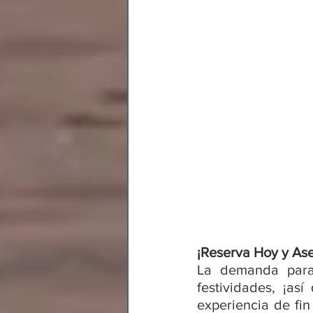
¡Reserva Hoy y As
La demanda para
festividades, ¡as
experiencia de fin