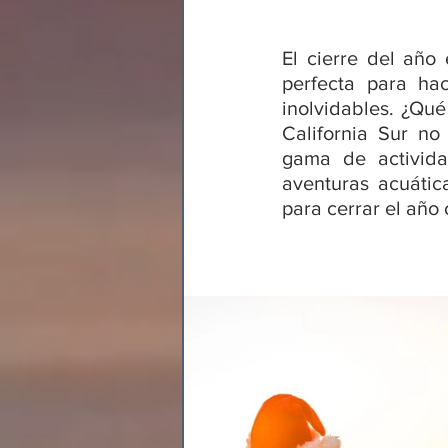
El cierre del año 
perfecta para hac
inolvidables. ¿Qu
California Sur no
gama de activida
aventuras acuátic
para cerrar el año