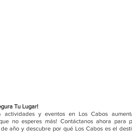
egura Tu Lugar!
 actividades y eventos en Los Cabos aumenta
í que no esperes más! Contáctanos ahora para pe
 de año y descubre por qué Los Cabos es el destin