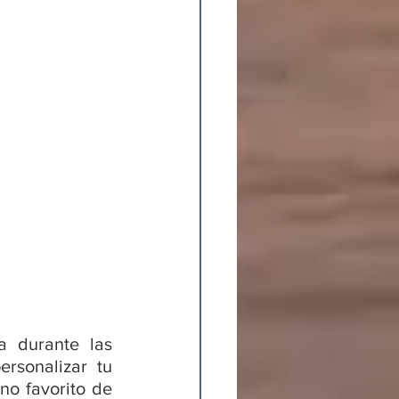
 durante las 
rsonalizar tu 
o favorito de 