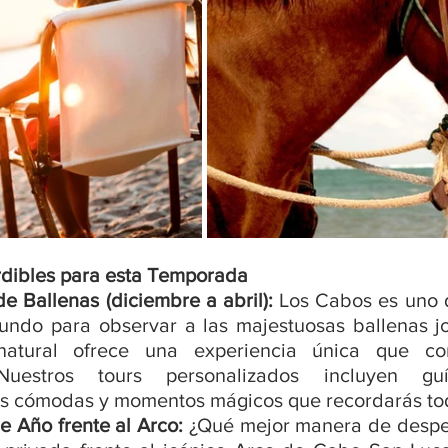
rdibles para esta Temporada
e Ballenas (diciembre a abril): 
Los Cabos es uno d
undo para observar a las majestuosas ballenas jo
natural ofrece una experiencia única que co
Nuestros tours personalizados incluyen guí
 cómodas y momentos mágicos que recordarás tod
 Año frente al Arco: 
¿Qué mejor manera de desped