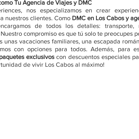
 como Tu Agencia de Viajes y DMC 
riences, nos especializamos en crear experienc
a nuestros clientes. Como 
DMC en Los Cabos y agen
ncargamos de todos los detalles: transporte, r
 Nuestro compromiso es que tú solo te preocupes po
 unas vacaciones familiares, una escapada románti
tamos con opciones para todos. Además, para es
paquetes exclusivos
 con descuentos especiales par
rtunidad de vivir Los Cabos al máximo!