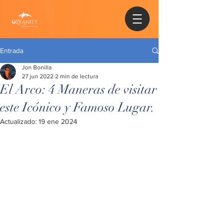
Entrada
Jon Bonilla
27 jun 2022
2 min de lectura
El Arco: 4 Maneras de visitar
este Icónico y Famoso Lugar.
Actualizado:
19 ene 2024